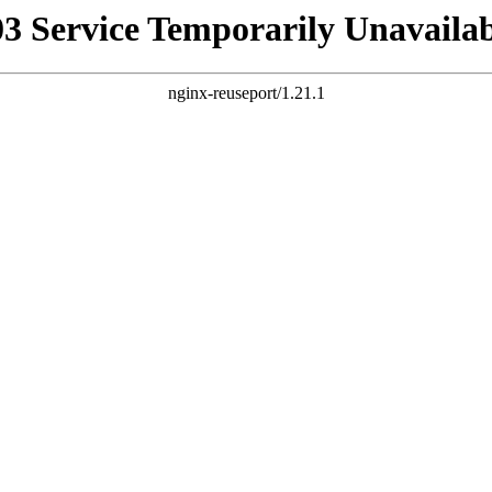
03 Service Temporarily Unavailab
nginx-reuseport/1.21.1